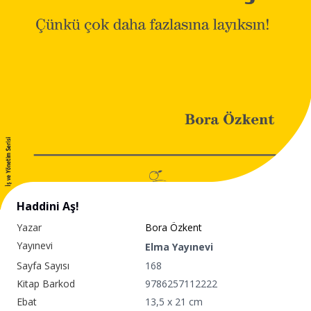
Haddini Aş!
Yazar
Bora Özkent
Yayınevi
Elma Yayınevi
Sayfa Sayısı
168
Kitap Barkod
9786257112222
Ebat
13,5 x 21 cm