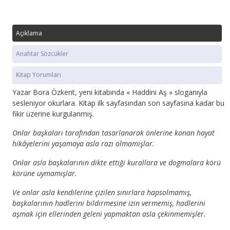
Açıklama
Anahtar Sözcükler
Kitap Yorumları
Yazar Bora Özkent, yeni kitabında « Haddini Aş » sloganıyla
sesleniyor okurlara. Kitap ilk sayfasından son sayfasına kadar bu
fikir üzerine kurgulanmış.
Onlar başkaları tarafından tasarlanarak önlerine konan hayat
hikâyelerini yaşamaya asla razı olmamışlar.
Onlar asla başkalarının dikte ettiği kurallara ve dogmalara körü
körüne uymamışlar.
Ve onlar asla kendilerine çizilen sınırlara hapsolmamış,
başkalarının hadlerini bildirmesine izin vermemiş, hadlerini
aşmak için ellerinden geleni yapmaktan asla çekinmemişler.