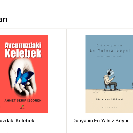
arı
uzdaki Kelebek
Dünyanın En Yalnız Beyni