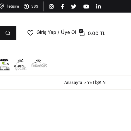
İletişim
SSS
Giriş Yap / Üye Ol
0
0.00
TL
Anasayfa
YETİŞKİN