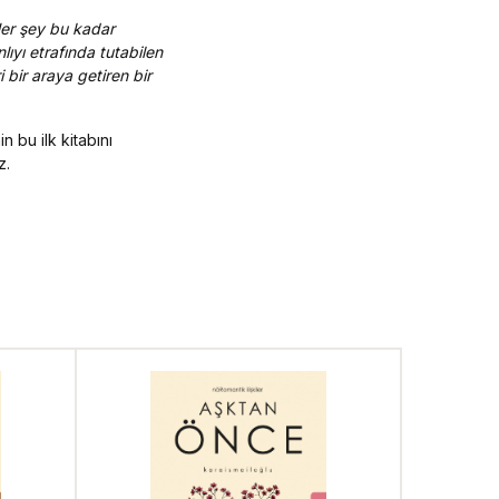
Her şey bu kadar
ıyı etrafında tutabilen
 bir araya getiren bir
in bu ilk kitabını
z.