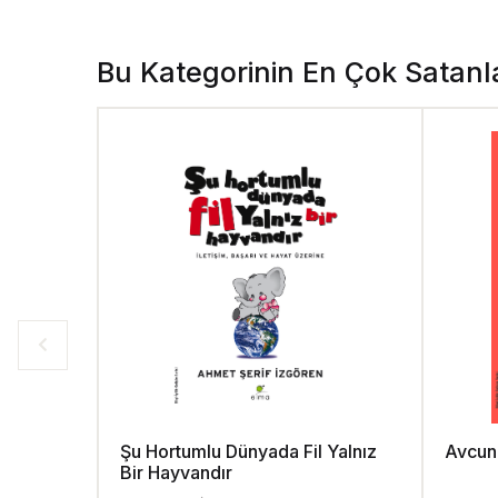
Bu Kategorinin En Çok Satanl
Şu Hortumlu Dünyada Fil Yalnız
Avcun
Bir Hayvandır