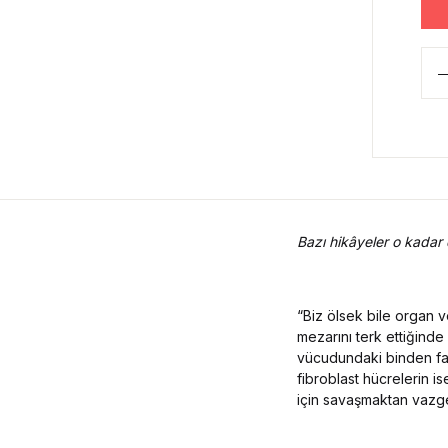
Bazı hikâyeler o kadar 
“Biz ölsek bile organ 
mezarını terk ettiğinde
vücudundaki binden fazl
fibroblast hücrelerin 
için savaşmaktan vazg