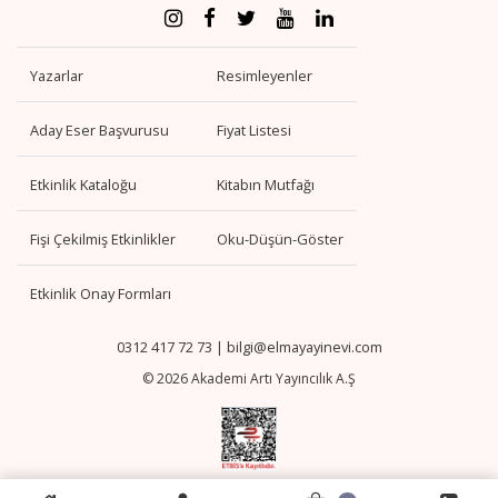
Yazarlar
Resimleyenler
Aday Eser Başvurusu
Fiyat Listesi
Etkinlik Kataloğu
Kitabın Mutfağı
Fişi Çekilmiş Etkinlikler
Oku-Düşün-Göster
Etkinlik Onay Formları
0312 417 72 73
|
bilgi@elmayayinevi.com
© 2026 Akademi Artı Yayıncılık A.Ş