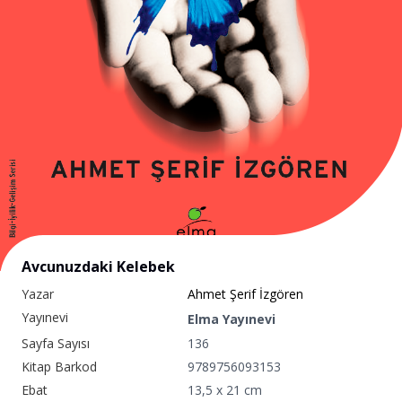
Avcunuzdaki Kelebek
Yazar
Ahmet Şerif İzgören
Yayınevi
Elma Yayınevi
Sayfa Sayısı
136
Kitap Barkod
9789756093153
Ebat
13,5 x 21 cm