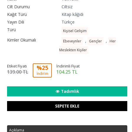
Cilt Durumu
Ciltsiz
Kağıt Türü
Kitap kâğıdı
Yayın Dili
Türkçe
Türü
Kişisel Gelişim
Kimler Okumalı
,
,
Ebeveynler
Gençler
Her
Meslekten Kişiler
Etiket Fiyatı
İndirimli Fiyat
%25
139.00 TL
104.25
TL
İndirim
Tadımlık
SEPETE EKLE
Açıklama