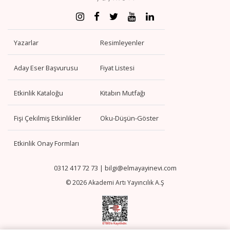
Yazarlar
Resimleyenler
Aday Eser Başvurusu
Fiyat Listesi
Etkinlik Kataloğu
Kitabın Mutfağı
Fişi Çekilmiş Etkinlikler
Oku-Düşün-Göster
Etkinlik Onay Formları
0312 417 72 73
|
bilgi@elmayayinevi.com
© 2026 Akademi Artı Yayıncılık A.Ş