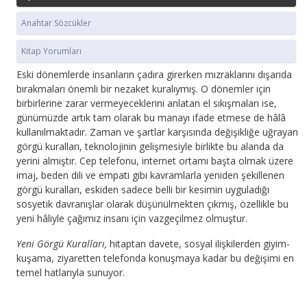
Anahtar Sözcükler
Kitap Yorumları
Eski dönemlerde insanların çadıra girerken mızraklarını dışarıda
bırakmaları önemli bir nezaket kuralıymış. O dönemler için
birbirlerine zarar vermeyeceklerini anlatan el sıkışmaları ise,
günümüzde artık tam olarak bu manayı ifade etmese de hâlâ
kullanılmaktadır. Zaman ve şartlar karşısında değişikliğe uğrayan
görgü kuralları, teknolojinin gelişmesiyle birlikte bu alanda da
yerini almıştır. Cep telefonu, internet ortamı başta olmak üzere
imaj, beden dili ve empati gibi kavramlarla yeniden şekillenen
görgü kuralları, eskiden sadece belli bir kesimin uyguladığı
sosyetik davranışlar olarak düşünülmekten çıkmış, özellikle bu
yeni hâliyle çağımız insanı için vazgeçilmez olmuştur.
Yeni Görgü Kuralları,
hitaptan davete, sosyal ilişkilerden giyim-
kuşama, ziyaretten telefonda konuşmaya kadar bu değişimi en
temel hatlarıyla sunuyor.