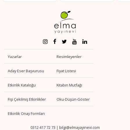
Yazarlar
Resimleyenler
Aday Eser Başvurusu
Fiyat Listesi
Etkinlik Kataloğu
Kitabın Mutfağı
Fişi Çekilmiş Etkinlikler
Oku-Düşün-Göster
Etkinlik Onay Formları
0312 417 72 73
|
bilgi@elmayayinevi.com