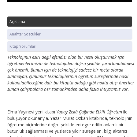
Açıklama
Anahtar Sözcükler
Kitap Yorumları
Teknolojinin esiri değil efendisi olan bir nesil oluşturmak için
öğretmenlerimizin de teknolojiden doğru şekilde ya­rarlanabilmesi
çok önemli. Bunun için de teknolojiyi sa­dece bir meta olarak
sunmayan, günümüz teknolojileri­nin öğretim süreçlerinde nasıl
kullanılabileceğine dair bu kitapta olduğu gibi nokta atışı öneriler
sunan çalışmalara her zamankinden daha fazla ihtiyacımız var.
Elma Yayınevi yeni kitabı
Yapay Zekâ Çağında Etkili Öğretim
ile
buluşuyor okurlarıyla. Yazar Murat Özkan kitabında, teknolojinin
öğretme biçimlerine doğru şekilde entegre edilip anlamlı bir
bütünlük sağlanması ve yüzlerce yıldır süregelen, bilgi aktarıcı