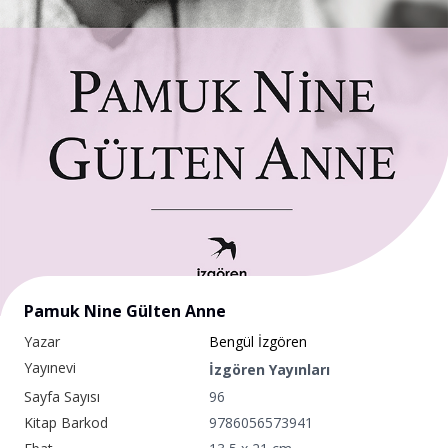
Pamuk Nine Gülten Anne
Yazar
Bengül İzgören
Yayınevi
İzgören Yayınları
Sayfa Sayısı
96
Kitap Barkod
9786056573941