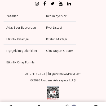
Yazarlar
Resimleyenler
Aday Eser Başvurusu
Fiyat Listesi
Etkinlik Kataloğu
Kitabın Mutfağı
Fişi Çekilmiş Etkinlikler
Oku-Düşün-Göster
Etkinlik Onay Formları
0312 417 72 73
|
bilgi@elmayayinevi.com
© 2026 Akademi Artı Yayıncılık A.Ş