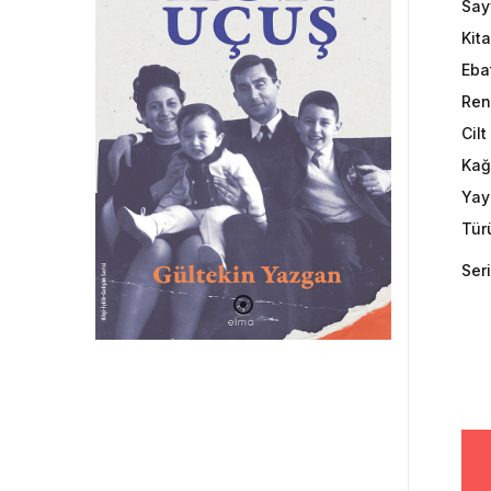
Say
Kit
Eba
Ren
Cil
Kağ
Yayı
Tür
Seri