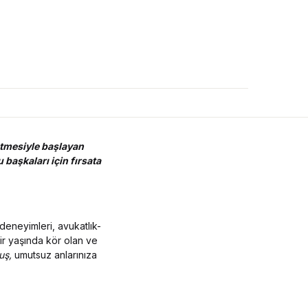
tmesiyle başlayan
başkaları için fırsata
deneyimleri, avukatlık-
r yaşında kör olan ve
uş,
umutsuz anlarınıza