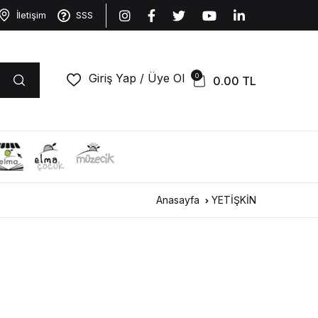
İletişim
SSS
Giriş Yap / Üye Ol
0
0.00
TL
Anasayfa
YETİŞKİN