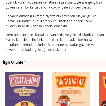
dostluk kurar. Kocaman kanatları ve pırıl pırıl tüyleriyle genç kıza
güven veren bu kartalda, ona çok iyi gelen bir şey vardır.
En yakın arkadaşı Evren’in ziyaretinin ardından olaylar gelişir.
Kartal vurulmuştur ve Yıldız onu bulmak zorundadır. Belki
bulacak belki de kartalın kendisi olacaktır.
Hem annesini hem kartalı arayan Yıldız ve yükseklik korkusu olan
Evren, kendilerini hiç beklemedikleri kadar yüksekte hatta
bulutların üzerinde bulurlar. Birbirlerine ne kadar güvenir ve
severlerse o kadar yükseğe uçacaklardır.
İlgili Ürünler