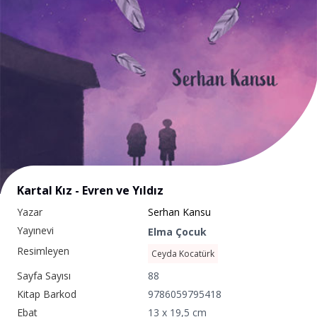
Kartal Kız - Evren ve Yıldız
Yazar
Serhan Kansu
Yayınevi
Elma Çocuk
Resimleyen
Ceyda Kocatürk
Sayfa Sayısı
88
Kitap Barkod
9786059795418
Ebat
13 x 19,5 cm