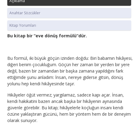
Açıklama
Anahtar Sözcükler
Kitap Yorumları
Bu kitap bir “eve dönüş formülü”dür.
Bu formül, iki büyük göçün izinden doğdu: Biri babamın hikâyesi,
diğeri benim çocukluğum. Göçün her zaman bir yerden bir yere
değil, bazen bir zamandan bir başka zamana yapıldığını fark
ettiğimde şunu anladım: İnsan, nereye giderse gitsin, dönüş
yolunu hep kendi hikâyesinde taşır.
Hikâyeler öğüt vermez; yargılamaz, sadece kapı açar. İnsan,
kendi hakikatini bazen ancak başka bir hikâyenin aynasında
güvenle görebilir. Bu kitap; hikâyelerle koçluğun insanı kendi
özüne yaklaştıran gücünü, hem bir yöntem hem de bir deneyim
olarak sunuyor.