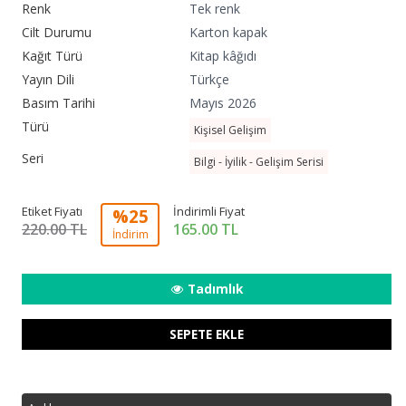
Renk
Tek renk
Cilt Durumu
Karton kapak
Kağıt Türü
Kitap kâğıdı
Yayın Dili
Türkçe
Basım Tarihi
Mayıs 2026
Türü
Kişisel Gelişim
Seri
Bilgi - İyilik - Gelişim Serisi
Etiket Fiyatı
İndirimli Fiyat
%25
220.00 TL
165.00
TL
İndirim
Tadımlık
SEPETE EKLE