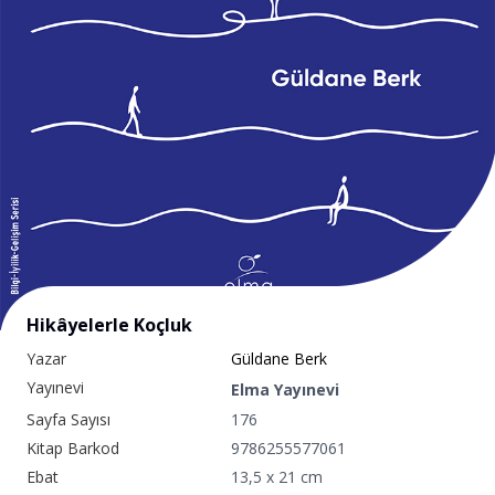
Hikâyelerle Koçluk
Yazar
Güldane Berk
Yayınevi
Elma Yayınevi
Sayfa Sayısı
176
Kitap Barkod
9786255577061
Ebat
13,5 x 21 cm