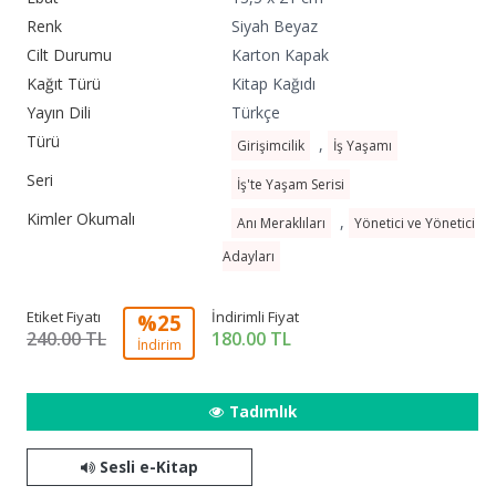
Renk
Siyah Beyaz
Cilt Durumu
Karton Kapak
Kağıt Türü
Kitap Kağıdı
Yayın Dili
Türkçe
Türü
,
Girişimcilik
İş Yaşamı
Seri
İş'te Yaşam Serisi
Kimler Okumalı
,
Anı Meraklıları
Yönetici ve Yönetici
Adayları
Etiket Fiyatı
İndirimli Fiyat
%25
240.00 TL
180.00
TL
İndirim
Tadımlık
Sesli e-Kitap