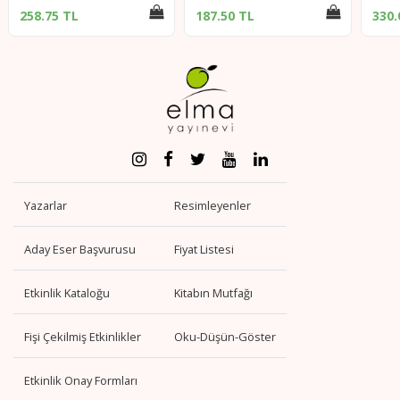
5 TL
187.50 TL
330.00 TL
Yazarlar
Resimleyenler
Aday Eser Başvurusu
Fiyat Listesi
Etkinlik Kataloğu
Kitabın Mutfağı
Fişi Çekilmiş Etkinlikler
Oku-Düşün-Göster
Etkinlik Onay Formları