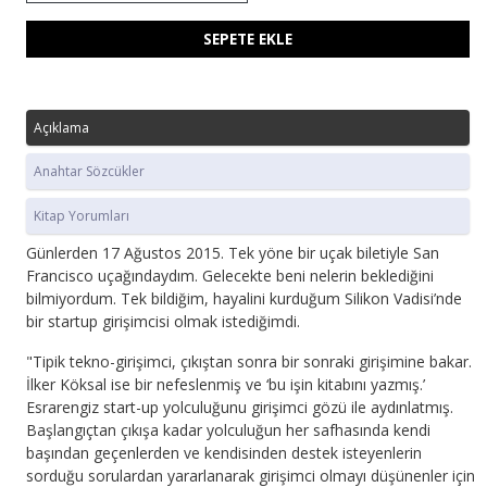
SEPETE EKLE
Açıklama
Anahtar Sözcükler
Kitap Yorumları
Günlerden 17 Ağustos 2015. Tek yöne bir uçak biletiyle San
Francisco uçağındaydım. Gelecekte beni nelerin beklediğini
bilmiyordum. Tek bildiğim, hayalini kurduğum Silikon Vadisi’nde
bir startup girişimcisi olmak istediğimdi.
"Tipik tekno-girişimci, çıkıştan sonra bir sonraki girişimine bakar.
İlker Köksal ise bir nefeslenmiş ve ‘bu işin kitabını yazmış.’
Esrarengiz start-up yolculuğunu girişimci gözü ile aydınlatmış.
Başlangıçtan çıkışa kadar yolculuğun her safhasında kendi
başından geçenlerden ve kendisinden destek isteyenlerin
sorduğu sorulardan yararlanarak girişimci olmayı düşünenler için