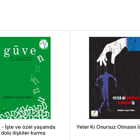
 - İşte ve özel yaşamda
Yeter Ki Onursuz Olmasın İ
dolu ilişkiler kurma