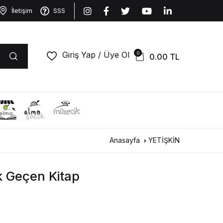
İletişim
SSS
Giriş Yap / Üye Ol
0
0.00
TL
Anasayfa
YETİŞKİN
ok Geçen Kitap