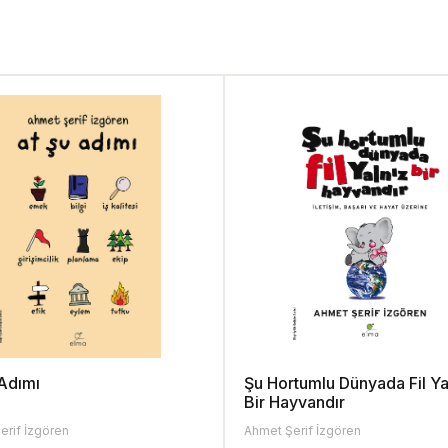
 Adımı
Şu Hortumlu Dünyada Fil Ya
Bir Hayvandır
erif İzgören
Ahmet Şerif İzgören