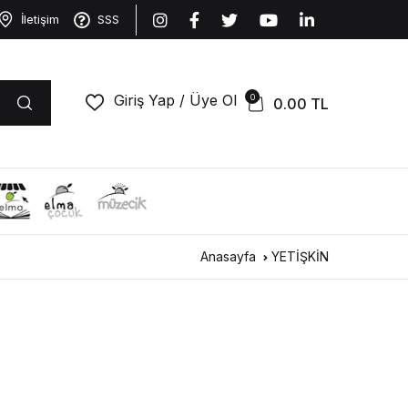
İletişim
SSS
Giriş Yap / Üye Ol
0
0.00
TL
Anasayfa
YETİŞKİN