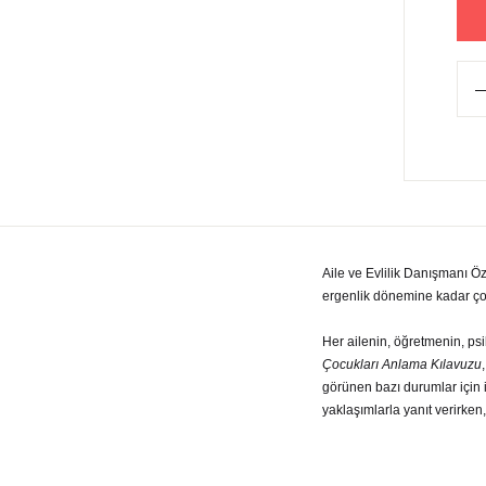
Aile ve Evlilik Danışmanı Ö
ergenlik dönemine kadar çocu
Her ailenin, öğretmenin, ps
Çocukları Anlama Kılavuzu
görünen bazı durumlar için i
yaklaşımlarla yanıt verirken,