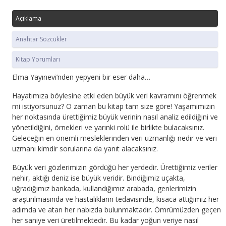
Açıklama
Anahtar Sözcükler
Kitap Yorumları
Elma Yayınevi’nden yepyeni bir eser daha…
Hayatımıza böylesine etki eden büyük veri kavramını öğrenmek
mi istiyorsunuz? O zaman bu kitap tam size göre! Yaşamımızın
her noktasında ürettiğimiz büyük verinin nasıl analiz edildiğini ve
yönetildiğini, örnekleri ve yarınki rolü ile birlikte bulacaksınız.
Geleceğin en önemli mesleklerinden veri uzmanlığı nedir ve veri
uzmanı kimdir sorularına da yanıt alacaksınız.
Büyük veri gözlerimizin gördüğü her yerdedir. Ürettiğimiz veriler
nehir, aktığı deniz ise büyük veridir. Bindiğimiz uçakta,
uğradığımız bankada, kullandığımız arabada, genlerimizin
araştırılmasında ve hastalıkların tedavisinde, kısaca attığımız her
adımda ve atan her nabızda bulunmaktadır. Ömrümüzden geçen
her saniye veri üretilmektedir. Bu kadar yoğun veriye nasıl