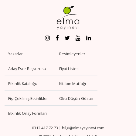
Yazarlar
Resimleyenler
Aday Eser Başvurusu
Fiyat Listesi
Etkinlik Kataloğu
Kitabın Mutfağı
Fişi Çekilmiş Etkinlikler
Oku-Düşün-Göster
Etkinlik Onay Formları
0312 417 72 73
|
bilgi@elmayayinevi.com