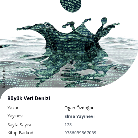
Büyük Veri Denizi
Yazar
Ogan Özdoğan
Yayınevi
Elma Yayınevi
Sayfa Sayısı
128
Kitap Barkod
9786059367059