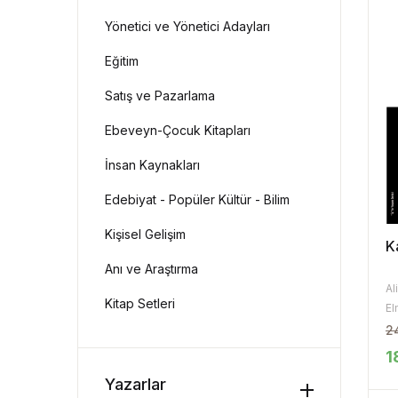
Yönetici ve Yönetici Adayları
Eğitim
Satış ve Pazarlama
Ebeveyn-Çocuk Kitapları
İnsan Kaynakları
Edebiyat - Popüler Kültür - Bilim
Kişisel Gelişim
K
Anı ve Araştırma
Al
Kitap Setleri
El
2
1
Yazarlar