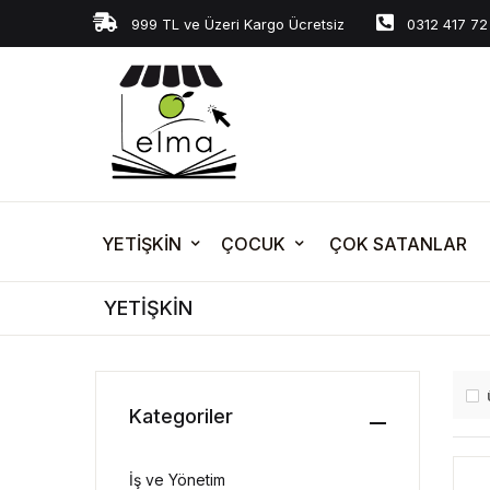
999 TL ve Üzeri Kargo Ücretsiz
0312 417 72
YETİŞKİN
ÇOCUK
ÇOK SATANLAR
YETİŞKİN
Kategoriler
İş ve Yönetim