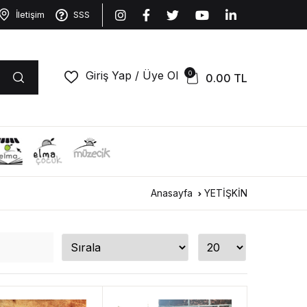
İletişim
SSS
Giriş Yap / Üye Ol
0
0.00
TL
Anasayfa
YETİŞKİN