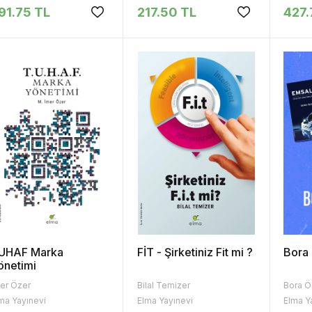
91.75 TL
217.50 TL
427.
UHAF Marka
FİT - Şirketiniz Fit mi ?
Bora 
önetimi
er Özer
Bilal Temizer
Bora Ö
ma Yayınevi
Elma Yayınevi
Elma Y