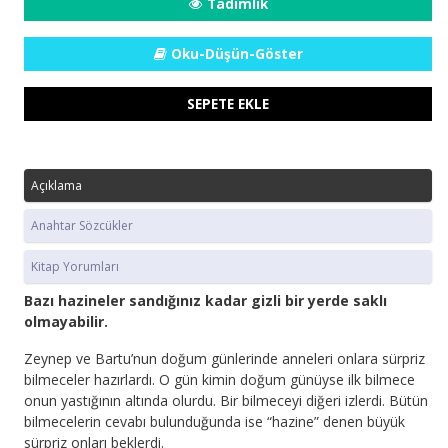
Tadımlık
Oku-Düşün-Göster
SEPETE EKLE
Açıklama
Anahtar Sözcükler
Kitap Yorumları
Bazı hazineler sandığınız kadar gizli bir yerde saklı
olmayabilir.
Zeynep ve Bartu’nun doğum günlerinde anneleri onlara sürpriz
bilmeceler hazırlardı. O gün kimin doğum günüyse ilk bilmece
onun yastığının altında olurdu. Bir bilmeceyi diğeri izlerdi. Bütün
bilmecelerin cevabı bulunduğunda ise “hazine” denen büyük
sürpriz onları beklerdi.