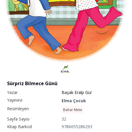
Sürpriz Bilmece Günü
Yazar
Başak Eralp Gür
Yayınevi
Elma Çocuk
Resimleyen
Bahar Mete
Sayfa Sayısı
32
Kitap Barkod
9786055286293