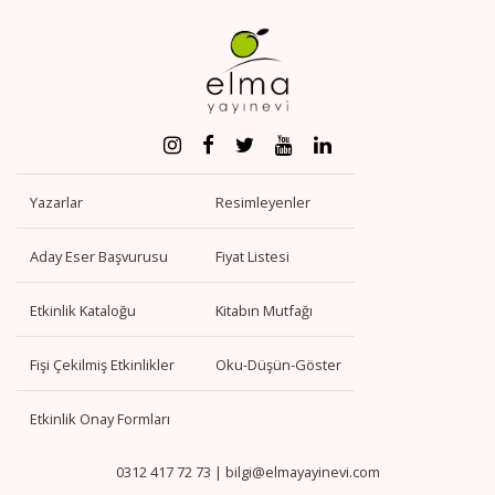
Yazarlar
Resimleyenler
Aday Eser Başvurusu
Fiyat Listesi
Etkinlik Kataloğu
Kitabın Mutfağı
Fişi Çekilmiş Etkinlikler
Oku-Düşün-Göster
Etkinlik Onay Formları
0312 417 72 73
|
bilgi@elmayayinevi.com