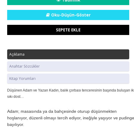
Oku-Düşün-Göster
SEPETE EKLE
Açıklama
Anahtar Sözcükler
Kitap Yorumları
Düşünen Adam ve Yazan Kadın, balık çorbası tenceresinin başında buluşan ik
sıkı dost…
Adam; masasında ya da bahçesinde oturup düşünmekten
hoşlanıyor, düzenli olmayı tercih ediyor, ineğiyle yaşıyor ve puding
bayılıyor.