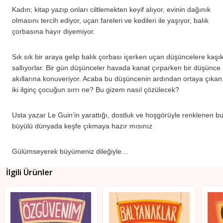
Kadın; kitap yazıp onları ciltlemekten keyif alıyor, evinin dağınık
olmasını tercih ediyor, uçan fareleri ve kedileri ile yaşıyor, balık
çorbasına hayır diyemiyor.
Sık sık bir araya gelip balık çorbası içerken uçan düşüncelere kaşı
sallıyorlar. Bir gün düşünceler havada kanat çırparken bir düşünce
akıllarına konuveriyor. Acaba bu düşüncenin ardından ortaya çıkan
iki ilginç çocuğun sırrı ne? Bu gizem nasıl çözülecek?
Usta yazar Le Guin’in yarattığı, dostluk ve hoşgörüyle renklenen b
büyülü dünyada keşfe çıkmaya hazır mısınız
Gülümseyerek büyümeniz dileğiyle…
İlgili Ürünler