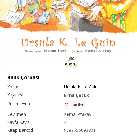
Balık Çorbası
Yazar
Ursula K. Le Guin
Yayınevi
Elma Çocuk
Resimleyen
Vicdan İleri
Çevirmen
Kemal Atakay
Sayfa Sayısı
44
Kitap Barkod
9789756093801