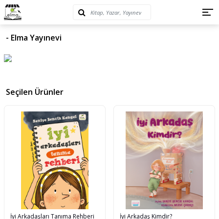
- Elma Yayınevi
Seçilen Ürünler
İyi Arkadaşları Tanıma Rehberi
İyi Arkadaş Kimdir?