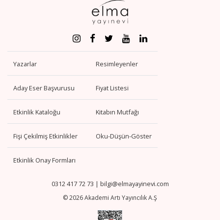
Yazarlar
Resimleyenler
Aday Eser Başvurusu
Fiyat Listesi
Etkinlik Kataloğu
Kitabın Mutfağı
Fişi Çekilmiş Etkinlikler
Oku-Düşün-Göster
Etkinlik Onay Formları
0312 417 72 73
|
bilgi@elmayayinevi.com
© 2026 Akademi Artı Yayıncılık A.Ş