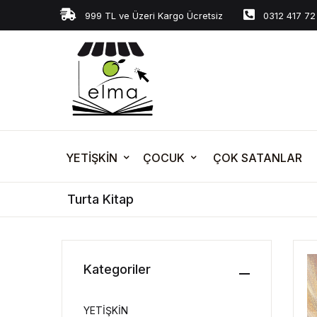
999 TL ve Üzeri Kargo Ücretsiz
0312 417 72
YETİŞKİN
ÇOCUK
ÇOK SATANLAR
Turta Kitap
Kategoriler
YETİŞKİN