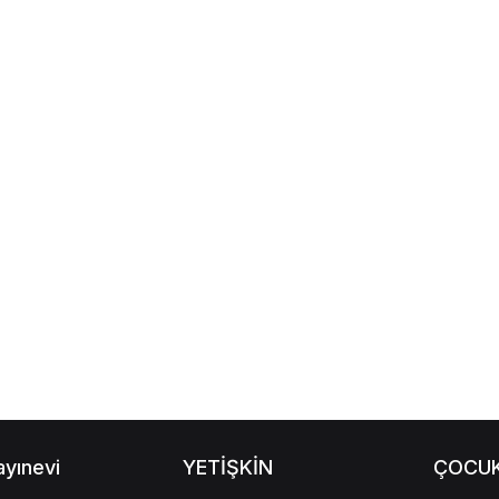
ayınevi
YETİŞKİN
ÇOCU