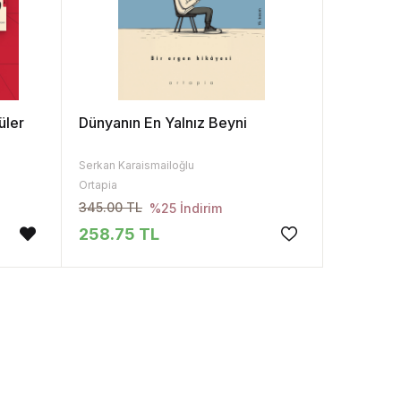
üler
Dünyanın En Yalnız Beyni
Serkan Karaismailoğlu
Ortapia
345.00 TL
%25 İndirim
258.75 TL