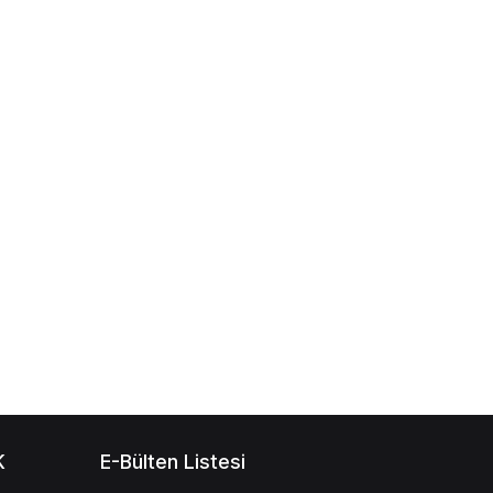
K
E-Bülten Listesi