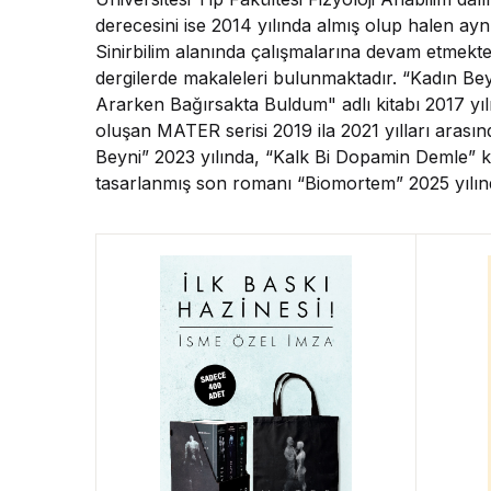
derecesini ise 2014 yılında almış olup halen ay
Sinirbilim alanında çalışmalarına devam etmekte,
dergilerde makaleleri bulunmaktadır. “Kadın Beyn
Ararken Bağırsakta Buldum" adlı kitabı 2017 yı
oluşan MATER serisi 2019 ila 2021 yılları arasın
Beyni” 2023 yılında, “Kalk Bi Dopamin Demle” kit
tasarlanmış son romanı “Biomortem” 2025 yılınd