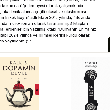
nı kurumda öğretim üyesi olarak çalışmaktadır.
 akademik alanda çeşitli ulusal ve uluslararası
i Erkek Beyni” adlı kitabı 2015 yılında, "Beyinde
lında, nöro-roman olarak tasarlanmış 3 kitaptan
da, ergenler için yazılmış kitabı “Dünyanın En Yalnız
abı 2024 yılında ve bilimsel içerikli kurgu olarak
a yayınlanmıştır.