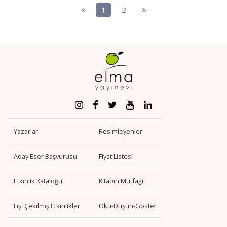
1
2
Yazarlar
Resimleyenler
Aday Eser Başvurusu
Fiyat Listesi
Etkinlik Kataloğu
Kitabın Mutfağı
Fişi Çekilmiş Etkinlikler
Oku-Düşün-Göster