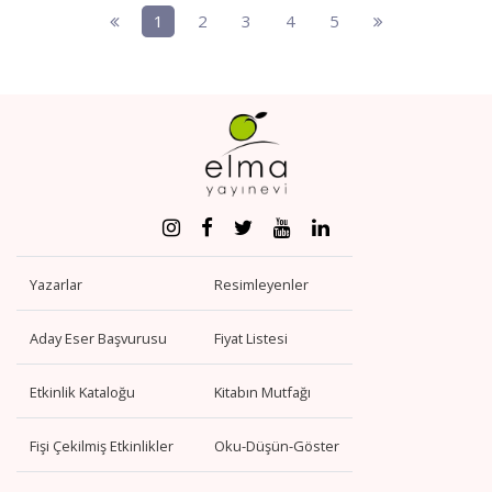
1
2
3
4
5
Yazarlar
Resimleyenler
Aday Eser Başvurusu
Fiyat Listesi
Etkinlik Kataloğu
Kitabın Mutfağı
Fişi Çekilmiş Etkinlikler
Oku-Düşün-Göster