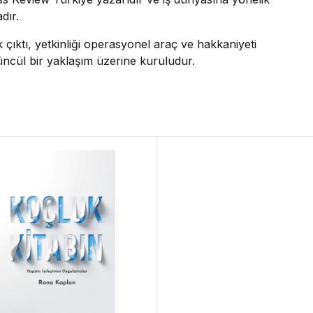
dır.
k çıktı, yetkinliği operasyonel araç ve hakkaniyeti
üncül bir yaklaşım üzerine kuruludur.