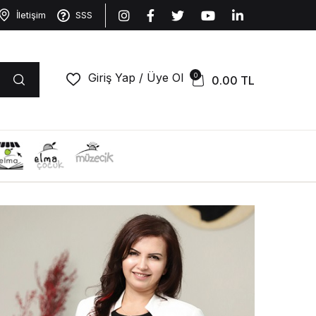
İletişim
SSS
Giriş Yap / Üye Ol
0
0.00
TL