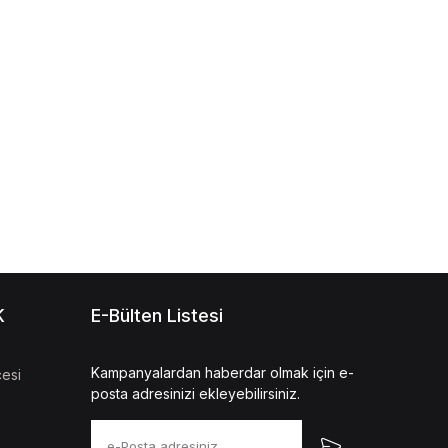
K
E-Bülten Listesi
Kampanyalardan haberdar olmak için e-
esi
posta adresinizi ekleyebilirsiniz.