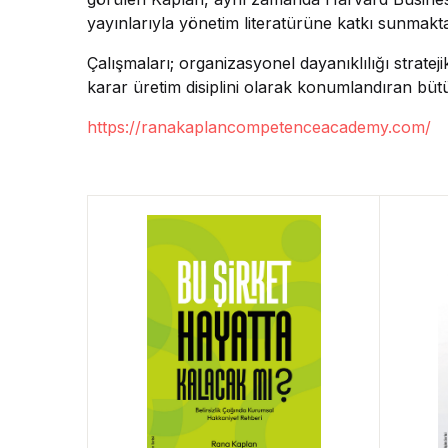
yayınlarıyla yönetim literatürüne katkı sunmakta
Çalışmaları; organizasyonel dayanıklılığı strateji
karar üretim disiplini olarak konumlandıran büt
https://ranakaplancompetenceacademy.com/