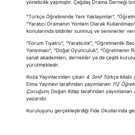
yöneticilik yapmıştır. Çağdaş Drama Derneği İz
“Türkçe Öğretiminde Yeni Yaklaşımlar”, “Öğretmen
“Yaratıcı Dramanın Yöntem Olarak Kullanılması”
konularında bildiriler sunmuş ve seminerler verm
“Forum Tiyatro”, “Yaratıcılık”, “Öğretmenlik Bece
Yansıması”, “Doğal Oyunculuk”, “Öğretmenin Roll
sanat akademileri, dernekler ya da çeşitli kurul
yürütmektedir.
Koza Yayınlarından çıkan
4. Sınıf Türkçe
kitabı
Elma Yayınevi tarafından yayımlanan
112 Öğret
Çocuğum
; Doğan Kitap tarafından yayımlanan
yazarıdır.
Kuruluşunu gerçekleştirdiği Fide Okullarında 