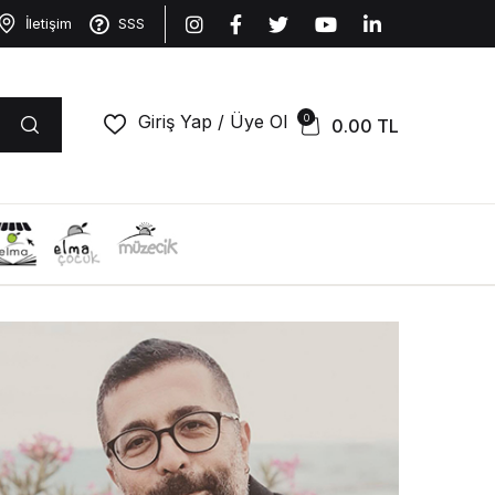
İletişim
SSS
Giriş Yap / Üye Ol
0
0.00
TL