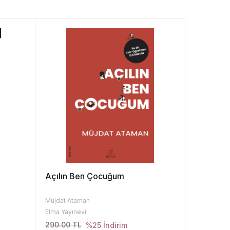
Açılın Ben Çocuğum
Müjdat Ataman
Elma Yayınevi
290.00 TL
%25 İndirim