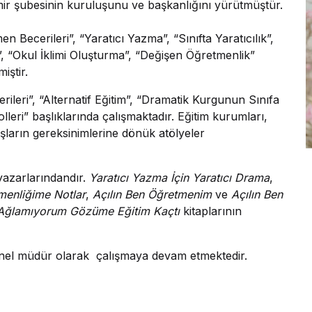
mir şubesinin kuruluşunu ve başkanlığını yürütmüştür.
 Becerileri”, “Yaratıcı Yazma”, “Sınıfta Yaratıcılık”,
, “Okul İklimi Oluşturma”, “Değişen Öğretmenlik”
iştir.
rileri”, “Alternatif Eğitim”, “Dramatik Kurgunun Sınıfa
eri” başlıklarında çalışmaktadır. Eğitim kurumları,
uşların gereksinimlerine dönük atölyeler
 yazarlarındandır.
Yaratıcı Yazma İçin Yaratıcı Drama
,
menliğime Notlar
,
Açılın Ben Öğretmenim
ve
Açılın Ben
Ağlamıyorum Gözüme Eğitim Kaçtı
kitaplarının
genel müdür olarak çalışmaya devam etmektedir.