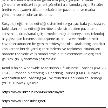
yönetimi ve müşteri segment yönetimi alanlarında çalıştı. Bir süre
üretim ve dayanıklı tüketim sektöründe pazarlama ve marka
yönetimi sorumlulukları üstlendi.
Sosyoloji eğitiminde edindiği sistemleri sorgulayıcı kafa yapısıyla ve
farklı alanlarında edindiği tecrübeleriyle; stratejiden pazarlama
iletişimine, ürün/kanal geliştirmeden müşteri deneyimine, teknoloji
altyapısından kurumsal dönüşüme uçtan uca ve model temelli
çözümlersunabilen bir gelişim profesyonelidir. Odaklandığı öncelikli
konulardan biri de yerel iş tecrübelerini ve toplumsal dinamikleri
modern teorilerle ve iş modelleriyle bütünleştirmeye ve örgütsel
gelişim için uyarlamaya çalışmaktır.
Kendisi halen Worldwide Association Of Business Coaches (WABC-
USA), European Mentoring & Coaching Council (EMCC Türkiye),
Association for Coaching (AC) ve Yönetim Danışmanları Derneği
(YDD) Türkiye) üyesidir.
https://www.linkedin.com/in/emresaylik/
https://www.1consulting.net/