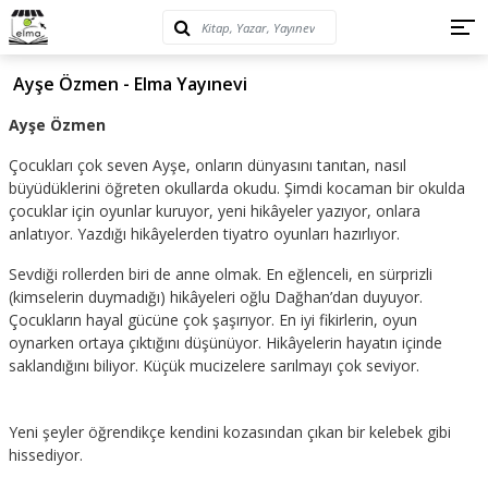
Ayşe Özmen - Elma Yayınevi
Ayşe Özmen
Çocukları çok seven Ayşe, onların dünyasını tanıtan, nasıl
büyüdüklerini öğreten okullarda okudu. Şimdi kocaman bir okulda
çocuklar için oyunlar kuruyor, yeni hikâyeler yazıyor, onlara
anlatıyor. Yazdığı hikâyelerden tiyatro oyunları hazırlıyor.
Sevdiği rollerden biri de anne olmak. En eğlenceli, en sürprizli
(kimselerin duymadığı) hikâyeleri oğlu Dağhan’dan duyuyor.
Çocukların hayal gücüne çok şaşırıyor. En iyi fikirlerin, oyun
oynarken ortaya çıktığını düşünüyor. Hikâyelerin hayatın içinde
saklandığını biliyor. Küçük mucizelere sarılmayı çok seviyor.
Yeni şeyler öğrendikçe kendini kozasından çıkan bir kelebek gibi
hissediyor.