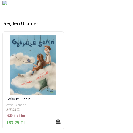
Seçilen Ürünler
Gökyüzü Senin
Ayşe Özmen
245.00 TL
%25 İndirim
183.75 TL