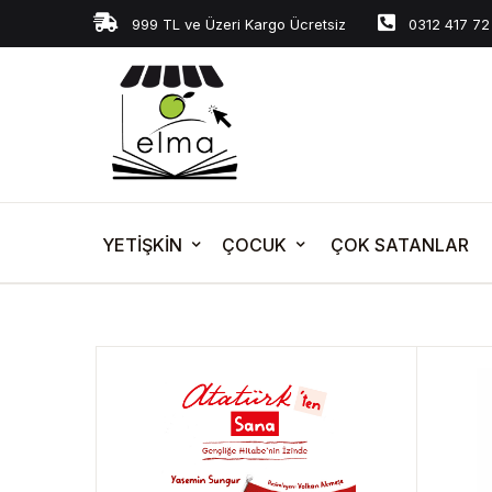
999 TL ve Üzeri Kargo Ücretsiz
0312 417 72
YETİŞKİN
ÇOCUK
ÇOK SATANLAR