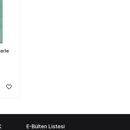
lerle
K
E-Bülten Listesi